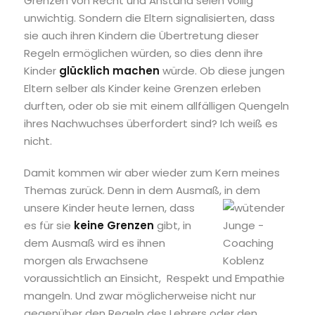
Grenzen von Recht und Anstand seien völlig
unwichtig. Sondern die Eltern signalisierten, dass
sie auch ihren Kindern die Übertretung dieser
Regeln ermöglichen würden, so dies denn ihre
Kinder
glücklich machen
würde. Ob diese jungen
Eltern selber als Kinder keine Grenzen erleben
durften, oder ob sie mit einem allfälligen Quengeln
ihres Nachwuchses überfordert sind? Ich weiß es
nicht.
Damit kommen wir aber wieder zum Kern meines
Themas zurück. Denn in dem Ausmaß, in dem
unsere Kin
der heute lernen, dass
es für sie
keine Grenzen
gibt, in
dem Ausmaß wird es ihnen
morgen als Erwachsene
voraussichtlich an Einsicht, Respekt und Empathie
mangeln. Und zwar möglicherweise nicht nur
gegenüber den Regeln des Lehrers oder den