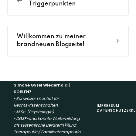
Triggerpunkten
Willkommen zu meiner
brandneuen Blogseite!
Simone Gysel Wiederhold |
KOBLENZ
• Schweizer Lizentiat für
Rechtswissenschaften
IMPRESSUM
DATENSCHUTZERK
• M.Sc. (Psychologie)
• DGSF-anerkannte Weiterbildung
als systemische Beraterin und
Therapeutin / Familientherapeutin