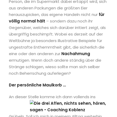
Person, die im Supermarkt dabei ertappt wird, sich
aus anderen Packungen die größten Eier
herauszupicken, das eigene Handeln nicht nur
für
völlig normal hält
– sondern dazu noch ihr
Gegenüber, welches sich darüber irritiert zeigt, als
übergriffig beschimpft. Wobei es derzeit auf der
Weltbühne ja besonders illustrative Beispiele für
ungestrafte Enthemmtheit gibt, die sicherlich die
eine oder den anderen zur
Nachahmung
ermutigen. Wenn doch andere ständig über die
Stränge schlagen, wieso sollte man sich selber
noch Beherrschung auferlegen?
Der persönliche Maulkorb …
An dieser Stelle
komme ich dann vollends ins
Grübeln. Soll ich mich in meinem Alltag weiterhin