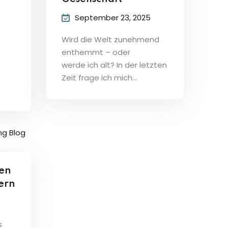
September 23, 2025
Wird die Welt zunehmend
enthemmt – oder
werde ich alt? In der letzten
Zeit frage ich mich...
en
ern
s