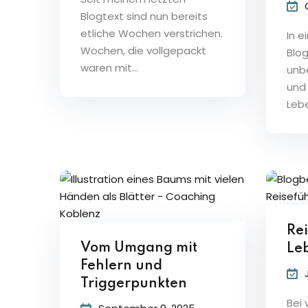
Blogtext sind nun bereits
etliche Wochen verstrichen.
In 
Wochen, die vollgepackt
Blog
waren mit...
unb
und
Leb
Rei
Vom Umgang mit
Le
Fehlern und
Triggerpunkten
Bei 