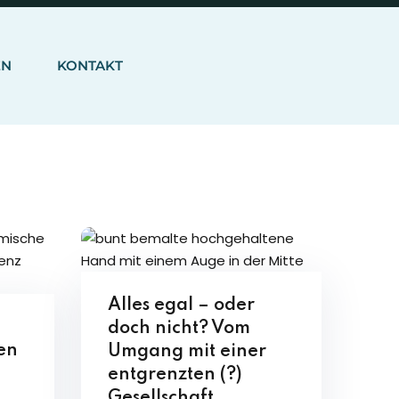
EN
KONTAKT
Alles egal – oder
doch nicht? Vom
en
Umgang mit einer
entgrenzten (?)
Gesellschaft